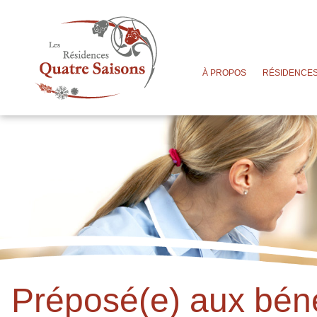
À PROPOS
RÉSIDENCE
Préposé(e) aux béné