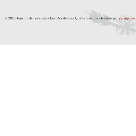
© 2026 Tous droits réservés - Les Résidences Quatre Saisons - Réalisé par
Zel agence